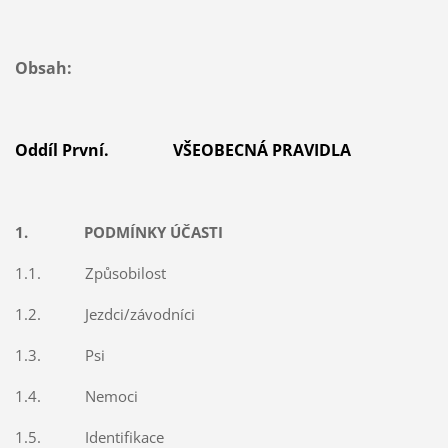
Obsah:
Oddíl První. VŠEOBECNÁ PRAVIDLA
1. PODMÍNKY ÚČASTI
1.1. Způsobilost
1.2. Jezdci/závodníci
1.3. Psi
1.4. Nemoci
1.5. Identifikace