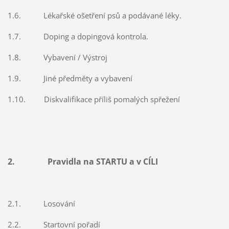
1.6. Lékařské ošetření psů a podávané léky.
1.7. Doping a dopingová kontrola.
1.8. Vybavení / Výstroj
1.9. Jiné předměty a vybavení
1.10. Diskvalifikace příliš pomalých spřežení
2. Pravidla na STARTU a v CÍLI
2.1. Losování
2.2. Startovní pořadí