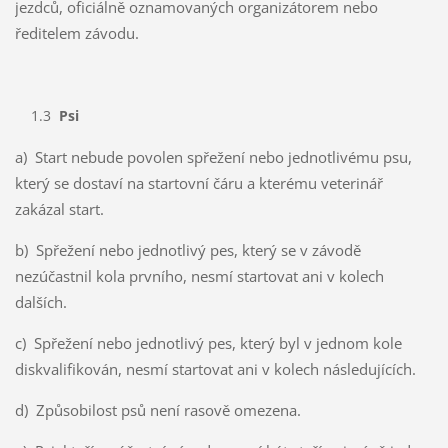
jezdců, oficiálně oznamovaných organizátorem nebo
ředitelem závodu.
1.3
Psi
a) Start nebude povolen spřežení nebo jednotlivému psu,
který se dostaví na startovní čáru a kterému veterinář
zakázal start.
b) Spřežení nebo jednotlivý pes, který se v závodě
nezúčastnil kola prvního, nesmí startovat ani v kolech
dalších.
c) Spřežení nebo jednotlivý pes, který byl v jednom kole
diskvalifikován, nesmí startovat ani v kolech následujících.
d) Způsobilost psů není rasově omezena.