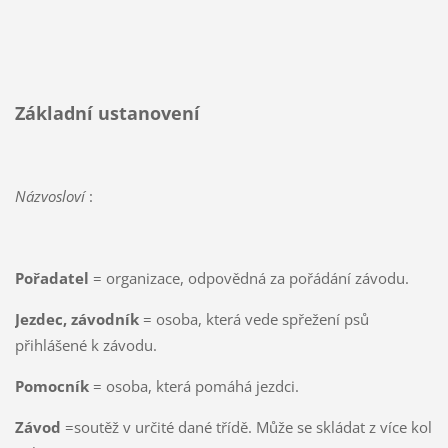
Základní ustanovení
Názvosloví
:
Pořadatel
= organizace, odpovědná za pořádání závodu.
Jezdec, závodník
= osoba, která vede spřežení psů
přihlášené k závodu.
Pomocník
= osoba, která pomáhá jezdci.
Závod
=soutěž v určité dané třídě. Může se skládat z více kol