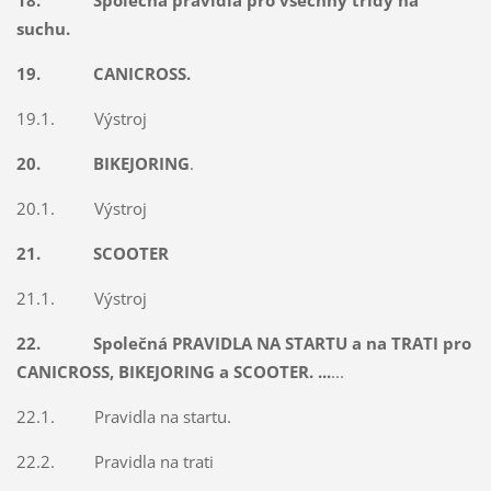
18. Společná pravidla pro všechny třídy na
suchu.
19. CANICROSS.
19.1. Výstroj
20. BIKEJORING
.
20.1. Výstroj
21. SCOOTER
21.1. Výstroj
22. Společná PRAVIDLA NA STARTU a na TRATI pro
CANICROSS, BIKEJORING a SCOOTER. ...
...
22.1. Pravidla na startu.
22.2. Pravidla na trati