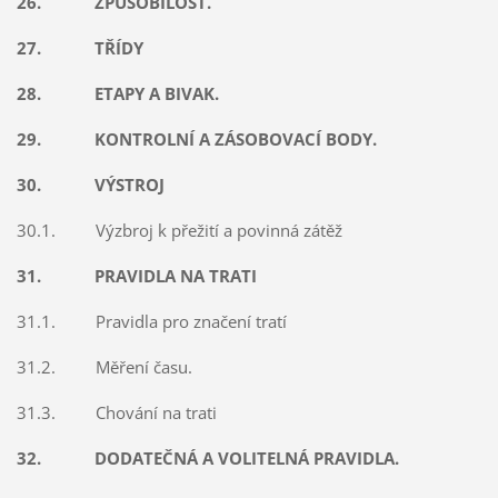
26. ZPŮSOBILOST.
27. TŘÍDY
28. ETAPY A BIVAK.
29. KONTROLNÍ A ZÁSOBOVACÍ BODY.
30. VÝSTROJ
30.1. Výzbroj k přežití a povinná zátěž
31. PRAVIDLA NA TRATI
31.1. Pravidla pro značení tratí
31.2. Měření času.
31.3. Chování na trati
32. DODATEČNÁ A VOLITELNÁ PRAVIDLA.