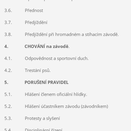
3.6. Přednost
3.7. Předjíždění
3.8. Předjíždění při hromadném a stíhacím závodě.
4. CHOVÁNÍ na závodě
.
4.1. Odpovědnost a sportovní duch.
4.2. Trestání psů.
5. PORUŠENÍ PRAVIDEL
5.1. Hlášení členem oficiální hlídky.
5.2. Hlášení účastníkem závodu (závodníkem)
5.3. Protesty a slyšení
5.4. Disciplinární řízení