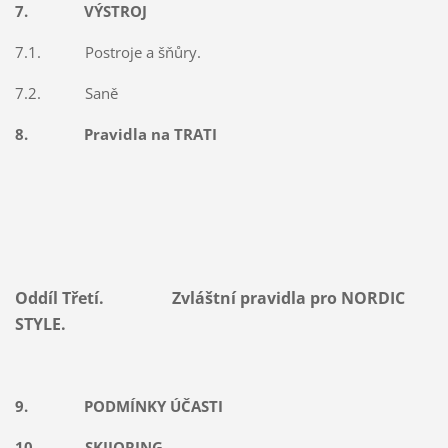
7. VÝSTROJ
7.1. Postroje a šňůry.
7.2. Saně
8. Pravidla na TRATI
Oddíl Třetí. Zvláštní pravidla pro NORDIC
STYLE.
9. PODMÍNKY ÚČASTI
10. SKIJORING