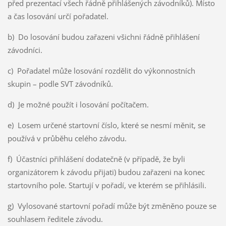
před prezentací všech řádně přihlášených závodníků). Místo
a čas losování určí pořadatel.
b) Do losování budou zařazeni všichni řádně přihlášení
závodníci.
c) Pořadatel může losování rozdělit do výkonnostních
skupin – podle SVT závodníků.
d) Je možné použít i losování počítačem.
e) Losem určené startovní číslo, které se nesmí měnit, se
používá v průběhu celého závodu.
f) Účastníci přihlášení dodatečně (v případě, že byli
organizátorem k závodu přijati) budou zařazeni na konec
startovního pole. Startují v pořadí, ve kterém se přihlásili.
g) Vylosované startovní pořadí může být změněno pouze se
souhlasem ředitele závodu.