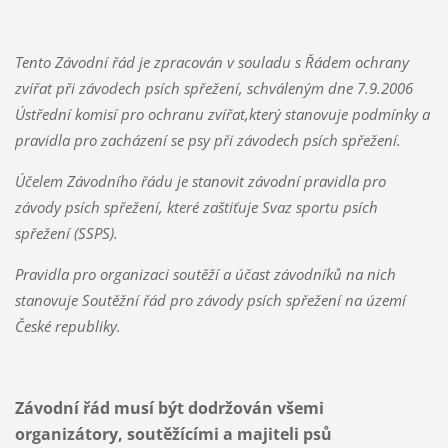
Tento Závodní řád je zpracován v souladu s Řádem ochrany
zvířat při závodech psích spřežení, schváleným dne 7.9.2006
Ústřední komisí pro ochranu zvířat,který stanovuje podmínky a
pravidla pro zacházení se psy při závodech psích spřežení.
Účelem Závodního řádu je stanovit závodní pravidla pro
závody psích spřežení, které zaštiťuje Svaz sportu psích
spřežení (SSPS).
Pravidla pro organizaci soutěží a účast závodníků na nich
stanovuje Soutěžní řád pro závody psích spřežení na území
České republiky.
Závodní řád musí být dodržován všemi
organizátory, soutěžícími a majiteli psů