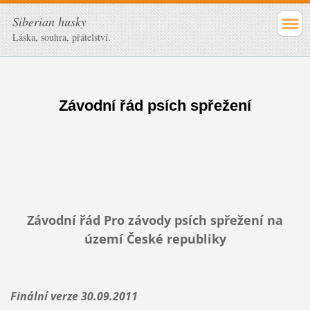
Siberian husky
Láska, souhra, přátelství.
Závodní řád psích spřežení
Závodní řád Pro závody psích spřežení na
území České republiky
Finální verze 30.09.2011