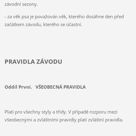
závodní sezony.
- za věk psa je považován věk, kterého dosáhne den před
začátkem závodu, kterého se účastní.
PRAVIDLA ZÁVODU
Oddíl První. VŠEOBECNÁ PRAVIDLA
Platí pro všechny styly a třídy. V případě rozporu mezi
všeobecnými a zvláštními pravidly platí zvláštní pravidla.