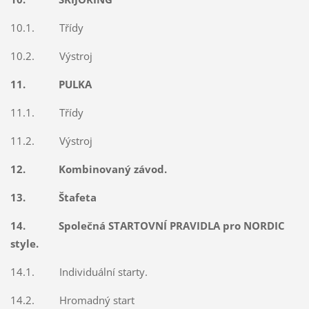
10.1. Třídy
10.2. Výstroj
11. PULKA
11.1. Třídy
11.2. Výstroj
12. Kombinovaný závod.
13. Štafeta
14. Společná STARTOVNÍ PRAVIDLA pro NORDIC
style.
14.1. Individuální starty.
14.2. Hromadný start