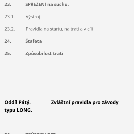
23. SPŘEŽENÍ na suchu.
23.1. Výstroj
23.2. Pravidla na startu, na trati a v cíli
24. Štafeta
25. Způsobilost trati
Oddíl Pátý. Zvláštní pravidla pro závody
typu LONG.